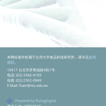
本网站着作权属于台湾大学食品科技研究所，请详见
使用
规则
。
10617 台北市罗斯福路4段1号
电话: (02) 3366-4109
传真: (02) 2362-0849
E-Mail: fsatn@ntu.edu.tw
Powered by RulingDigital
造访人次 : 10836515