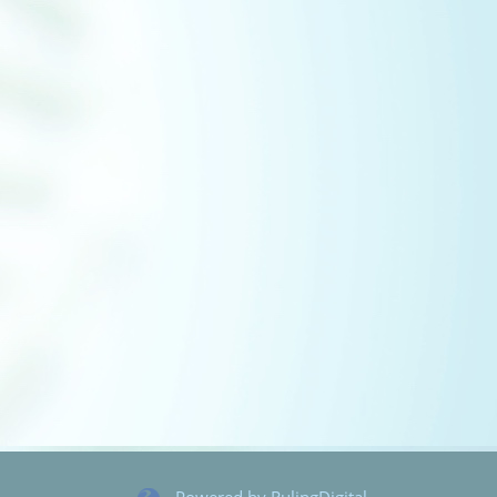
Powered by RulingDigital