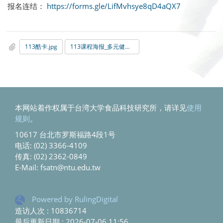
报名连结：
https://forms.gle/LifMvhsye8qD4aQX7
113酷卡.jpg
113课程海报_多元健康_食品创新_0402-更新.jpg
本网站着作权属于台湾大学食品科技研究所，请详见
使用
规则
。
10617 台北市罗斯福路4段1号
电话: (02) 3366-4109
传真: (02) 2362-0849
E-Mail: fsatn@ntu.edu.tw
Powered by RulingDigital
造访人次 : 10836714
最后更新日期 :
2026-07-06 11:56