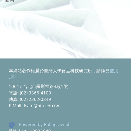
本網站著作權屬於臺灣大學食品科技研究所，請詳見
使用
規則
。
10617 台北市羅斯福路4段1號
電話: (02) 3366-4109
傳真: (02) 2362-0849
E-Mail: fsatn@ntu.edu.tw
Powered by RulingDigital
造訪人次 : 10826840