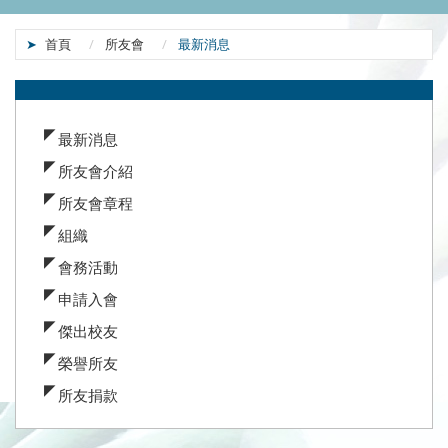
:::
首頁
所友會
最新消息
:::
最新消息
所友會介紹
所友會章程
組織
會務活動
申請入會
傑出校友
榮譽所友
所友捐款