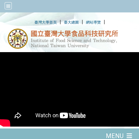
:::
|
|
|
臺灣大學首頁
臺大總圖
網站導覽
:::
MENU