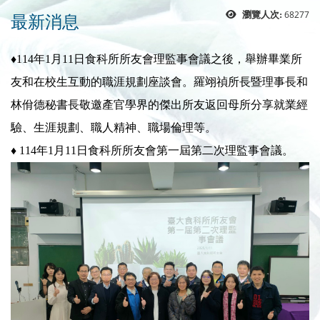
最新消息
68277
瀏覽人次:
♦114年1月11日食科所所友會理監事會議之後，舉辦畢業所
友和在校生互動的職涯規劃座談會。羅翊禎所長暨理事長和
林佾德秘書長敬邀產官學界的傑出所友返回母所分享就業經
驗、生涯規劃、職人精神、職場倫理等。
♦ 114年1月11日食科所所友會第一屆第二次理監事會議。