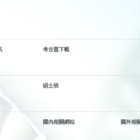
訊
考古題下載
碩士班
國內相關網站
國外相