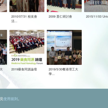
2010/07/31 校友會
2009 薏仁研討會
2015/11/03 Univ
活...
工大
2019藥食同源論壇
2019/5/30餐港理工大
學...
見
使用規則
。