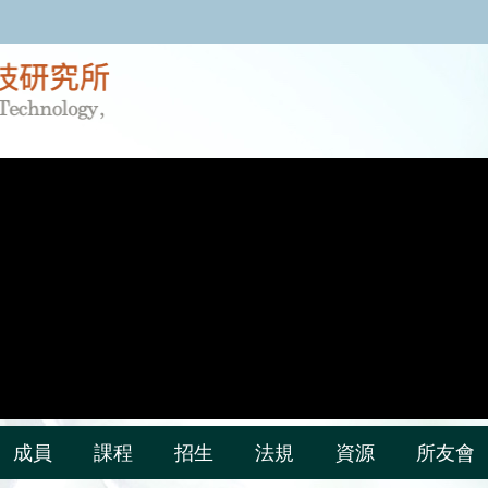
:::
成員
課程
招生
法規
資源
所友會