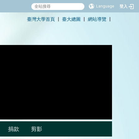
Language
登入
:::
臺灣大學首頁
臺大總圖
網站導覽
|
|
|
捐款
剪影