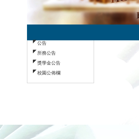
:::
所務公告
公告
所務公告
獎學金公告
校園公佈欄