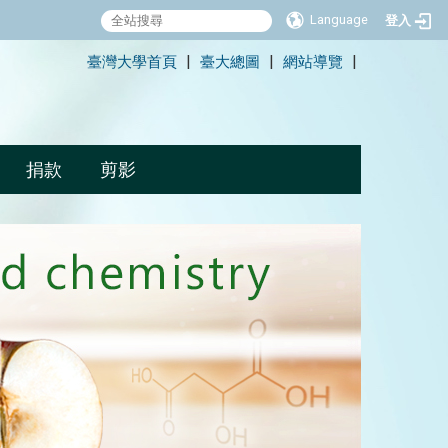
Language
登入
:::
臺灣大學首頁
臺大總圖
網站導覽
|
|
|
捐款
剪影